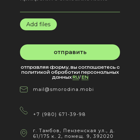
Add files
отправить
отправляя форму, вы соглашаетесь с
политикой обработки персональных
данных
RU
/
EN
mail@smorodina.mobi
+7 (980) 671-39-98
г. Тамбов, Пензенская ул., д.
61/175 к. 2, помещ. 9, 392020