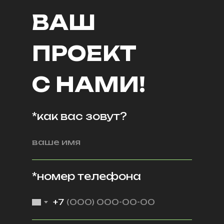
ВАШ
ПРОЕКТ
С НАМИ!
*как вас зовут?
*номер телефона
+7