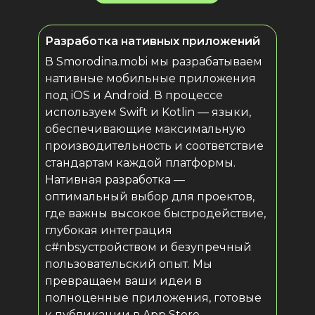
Разработка нативных приложений
В Smorodina.mobi мы разрабатываем
нативные мобильные приложения
под iOS и Android. В процессе
используем Swift и Kotlin — языки,
обеспечивающие максимальную
производительность и соответствие
стандартам каждой платформы.
Нативная разработка —
оптимальный выбор для проектов,
где важны высокое быстродействие,
глубокая интеграция
с#nbs;устройством и безупречный
пользовательский опыт. Мы
превращаем ваши идеи в
полноценные приложения, готовые
к публикации в App Store