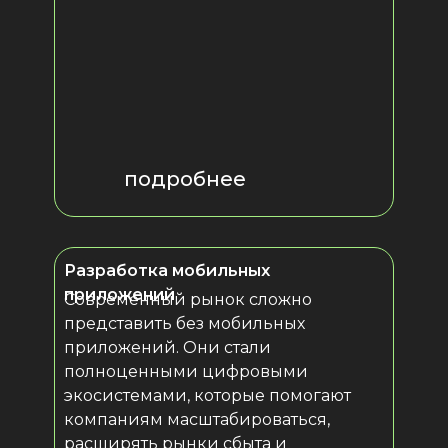
подробнее
Разработка мобильных
подробнее
приложений
Современный рынок сложно
представить без мобильных
приложений. Они стали
подробнее
полноценными цифровыми
экосистемами, которые помогают
компаниям масштабироваться,
подробнее
расширять рынки сбыта и