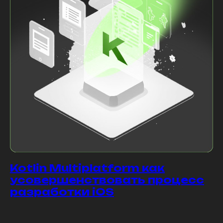
Kotlin Multiplatform как
усовершенствовать процесс
разработки iOS