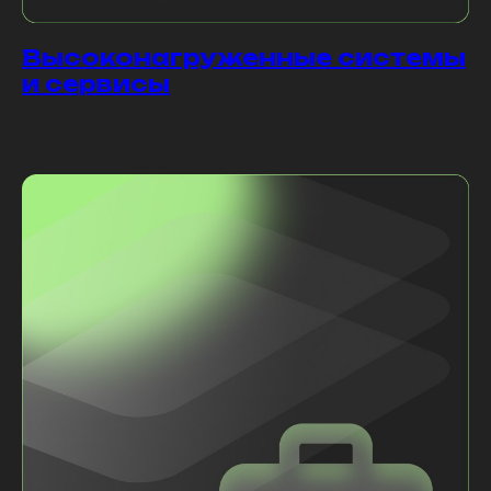
Высоконагруженные системы
и сервисы