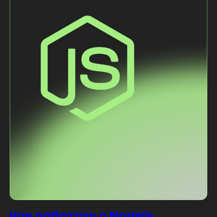
Как работать с Nodejs