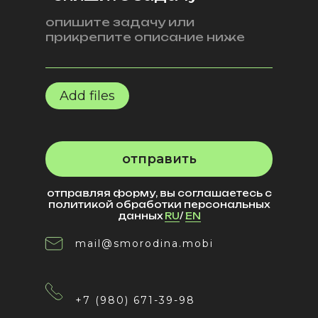
Add files
отправить
отправляя форму, вы соглашаетесь с
политикой обработки персональных
данных
RU
/
EN
mail@smorodina.mobi
+7 (980) 671-39-98