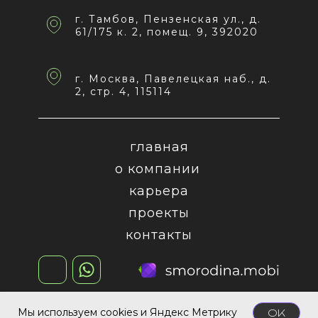
г. Тамбов, Пензенская ул., д.
61/175 к. 2, помещ. 9, 392020
г. Москва, Павелецкая наб., д.
2, стр. 4, 115114
главная
о компании
карьера
проекты
контакты
обсудить проект
Мы используем cookies и Яндекс Метрику
OK
© 2026 Smorodina.mobi | Все права защищены