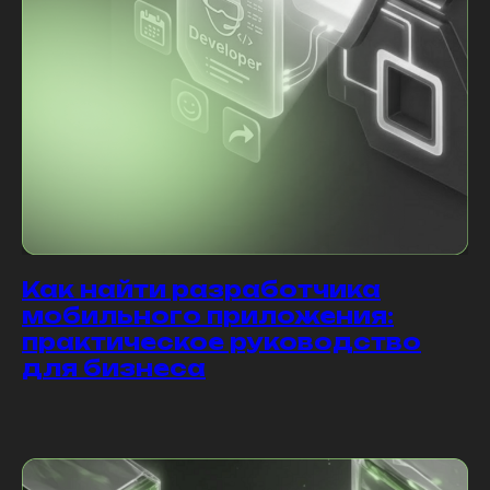
Как найти разработчика
мобильного приложения:
практическое руководство
для бизнеса