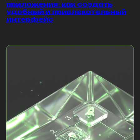
приложения: как создать
удобный и привлекательный
интерфейс