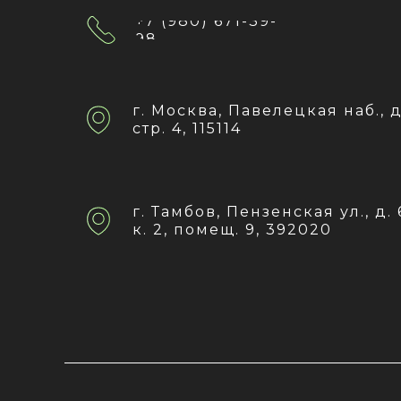
+7 (980) 671-39-
98
г. Москва, Павелецкая наб., д.
стр. 4, 115114
г. Тамбов, Пензенская ул., д. 
к. 2, помещ. 9, 392020