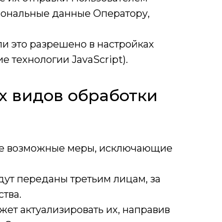
сональные данные Оператору,
ли это разрешено в настройках
 технологии JavaScript).
их видов обработки
все возможные меры, исключающие
дут переданы третьим лицам, за
тва.
жет актуализировать их, направив