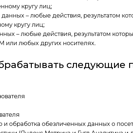
нному кругу лиц;
 данных – любые действия, результатом ко
ому кругу лиц;
нных – любые действия, результатом которы
М или любых других носителях.
обрабатывать следующие 
зователя
ователя
р и обработка обезличенных данных о посетит