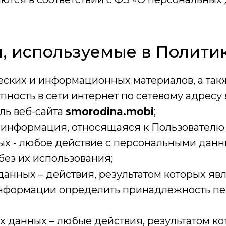
, используемые в Политик
ических и информационных материалов, а та
ность в сети интернет по сетевому адресу
ель веб-сайта
smorodina.mobi
;
 информация, относящаяся к Пользователю 
ых - любое действие с персональными дан
без их использования;
анных – действия, результатом которых яв
нформации определить принадлежность пе
х данных – любые действия, результатом ко