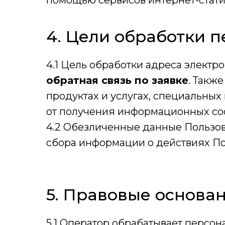
помощью сервисов интернет-статис
4. Цели обработки 
4.1 Цель обработки адреса электро
обратная связь по заявке
. Такж
продуктах и услугах, специальных
от получения информационных со
4.2 Обезличенные данные Пользов
сбора информации о действиях Пол
5. Правовые основа
5.1 Оператор обрабатывает персон