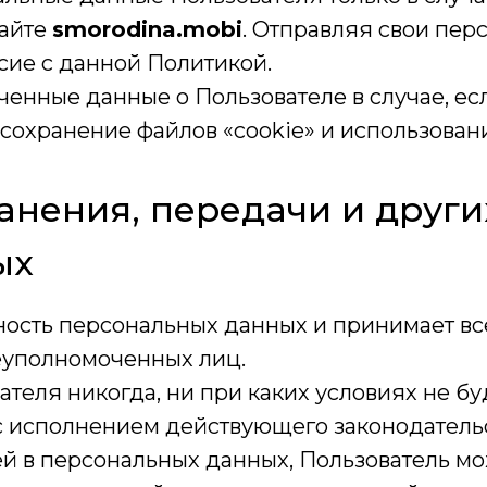
сайте
smorodina.mobi
. Отправляя свои пер
сие с данной Политикой.
ченные данные о Пользователе в случае, ес
сохранение файлов «cookie» и использование
ранения, передачи и друг
ых
нность персональных данных и принимает 
еуполномоченных лиц.
теля никогда, ни при каких условиях не бу
с исполнением действующего законодательс
ей в персональных данных, Пользователь мо