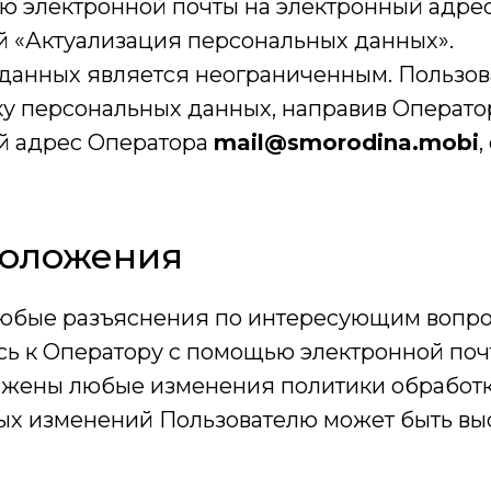
ю электронной почты на электронный адре
ой «Актуализация персональных данных».
 данных является неограниченным. Пользов
отку персональных данных, направив Опера
й адрес Оператора
mail@smorodina.mobi
,
положения
 любые разъяснения по интересующим вопр
сь к Оператору с помощью электронной по
ражены любые изменения политики обработ
ных изменений Пользователю может быть вы