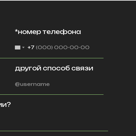
*номер телефона
+7
другой способ связи
ии?