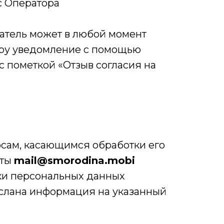
с Оператора
атель может в любой момент
тору уведомление с помощью
 с пометкой «Отзыв согласия на
осам, касающимся обработки его
чты
mail@smorodina.mobi
ки персональных данных
слана информация на указанный