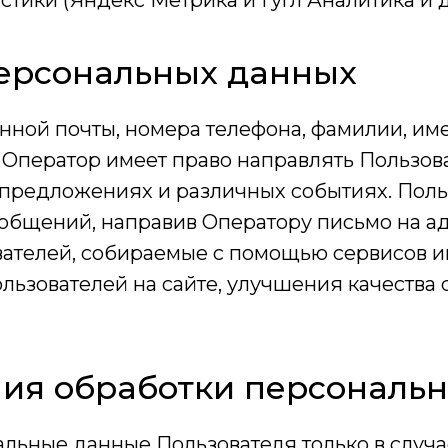
тики (Яндекс Метрика и Гугл Аналитика и д
персональных данных
нной почты, номера телефона, фамилии, име
е Оператор имеет право направлять Пользо
 предложениях и различных событиях. Поль
общений, направив Оператору письмо на а
ателей, собираемые с помощью сервисов ин
ьзователей на сайте, улучшения качества с
ния обработки персональ
альные данные Пользователя только в случ