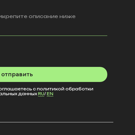
отправить
оглашаетесь с политикой обработки
альных данных
RU
/
EN