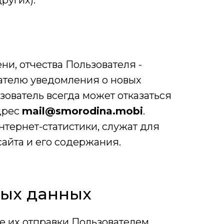
ругих).
ни, отчества Пользователя -
вателю уведомления о новых
зователь всегда может отказаться
дрес
mail@smorodina.mobi
.
тернет-статистики, служат для
айта и его содержания.
ных данных
ае их отправки Пользователем