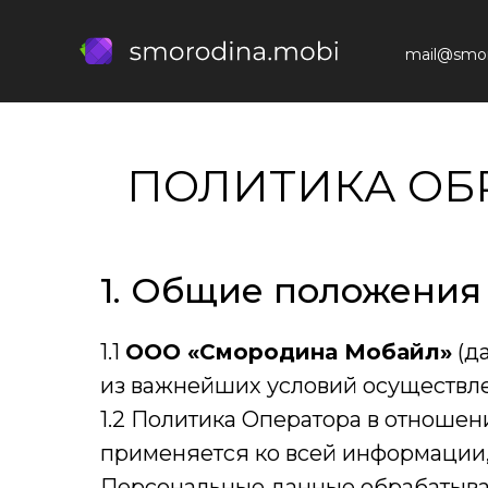
smorodina.mobi
Кейсы
mail@smor
ПОЛИТИКА ОБ
1. Общие положения
1.1
ООО «Смородина Мобайл»
(да
из важнейших условий осуществле
1.2 Политика Оператора в отношен
применяется ко всей информации,
Персональные данные обрабатываю